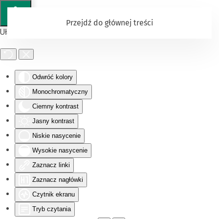
Przejdź do głównej treści
Ułatwienia dostępu
Odwróć kolory
Monochromatyczny
Ciemny kontrast
Jasny kontrast
Niskie nasycenie
Wysokie nasycenie
Zaznacz linki
Zaznacz nagłówki
Czytnik ekranu
Tryb czytania