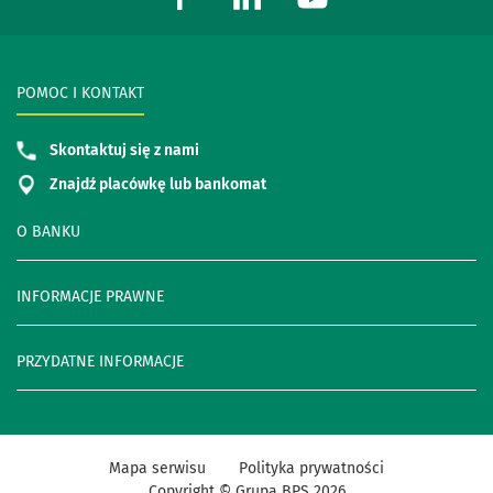
POMOC I KONTAKT
Skontaktuj się z nami
Znajdź placówkę lub bankomat
O BANKU
INFORMACJE PRAWNE
PRZYDATNE INFORMACJE
Mapa serwisu
Polityka prywatności
Copyright © Grupa BPS
2026