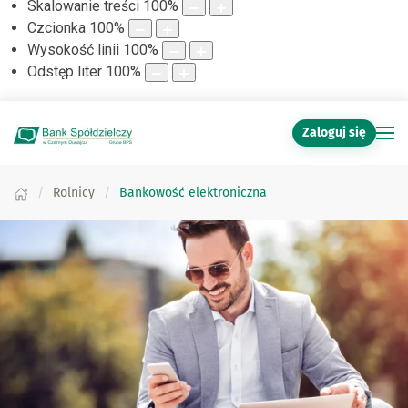
Skalowanie treści
100
%
Czcionka
100
%
Wysokość linii
100
%
Odstęp liter
100
%
Zaloguj się
Rolnicy
Bankowość elektroniczna