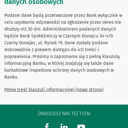
danych osobowych
Podane dane będą przetwarzane przez Bank wyłącznie w
celu uzyskania odpowiedzi na zgłoszenie przez okres nie
dłuższy niż 30 dni. Administratorem podanych danych
będzie Bank Spółdzielczy w Czarnym Dunajcu 34-470
Czarny Dunajec, ul. Rynek 19. Dane zostały podane
dobrowolnie z prawem dostępu do ich treści i
poprawienia. Prosimy o zapoznanie się z pełną klauzulą
informacyjną Banku, w której znajdują się także dane
kontaktowe Inspektora ochrony danych osobowych w
Banku.
Pełna treść klauzuli informacyjnej (nowa strona)
ZNAJDZIESZ NAS TEŻ TUTAJ