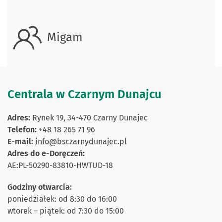
Migam
Centrala w Czarnym Dunajcu
Adres:
Rynek 19, 34-470 Czarny Dunajec
Telefon:
+48 18 265 71 96
E-mail:
info@bsczarnydunajec.pl
Adres do e-Doręczeń:
AE:PL-50290-83810-HWTUD-18
Godziny otwarcia:
poniedziałek: od 8:30 do 16:00
wtorek – piątek: od 7:30 do 15:00