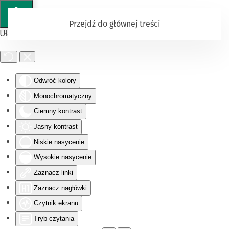
Przejdź do głównej treści
Ułatwienia dostępu
Odwróć kolory
Monochromatyczny
Ciemny kontrast
Jasny kontrast
Niskie nasycenie
Wysokie nasycenie
Zaznacz linki
Zaznacz nagłówki
Czytnik ekranu
Tryb czytania