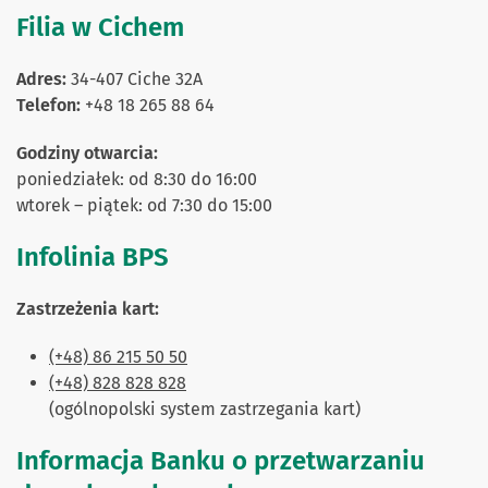
Filia w Cichem
Adres:
34-407 Ciche 32A
Telefon:
+48 18 265 88 64
Godziny otwarcia:
poniedziałek: od 8:30 do 16:00
wtorek – piątek: od 7:30 do 15:00
Infolinia BPS
Zastrzeżenia kart:
(+48) 86 215 50 50
(+48) 828 828 828
(ogólnopolski system zastrzegania kart)
Informacja Banku o przetwarzaniu