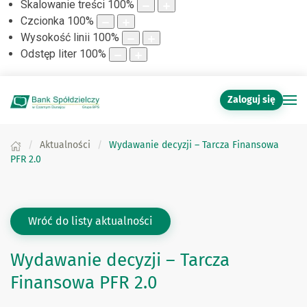
Skalowanie treści
100
%
Czcionka
100
%
Wysokość linii
100
%
Odstęp liter
100
%
Zaloguj się
Aktualności
Wydawanie decyzji – Tarcza Finansowa
PFR 2.0
Wróć do listy aktualności
Wydawanie decyzji – Tarcza
Finansowa PFR 2.0