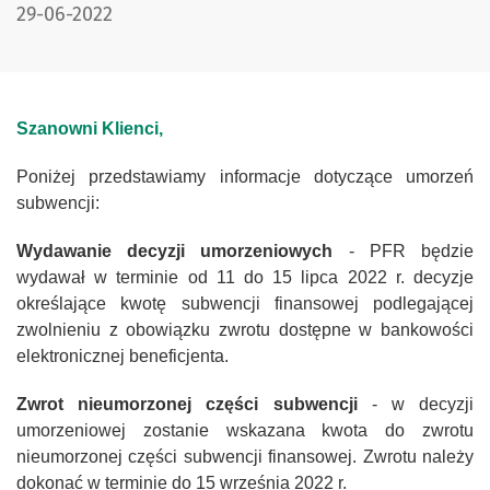
DATA PUBLIKACJI:
29-06-2022
Szanowni Klienci,
Poniżej przedstawiamy informacje dotyczące umorzeń
subwencji:
Wydawanie decyzji umorzeniowych
- PFR będzie
wydawał w terminie od 11 do 15 lipca 2022 r. decyzje
określające kwotę subwencji finansowej podlegającej
zwolnieniu z obowiązku zwrotu dostępne w bankowości
elektronicznej beneficjenta.
Zwrot nieumorzonej części subwencji
- w decyzji
umorzeniowej zostanie wskazana kwota do zwrotu
nieumorzonej części subwencji finansowej. Zwrotu należy
dokonać w terminie do 15 września 2022 r.