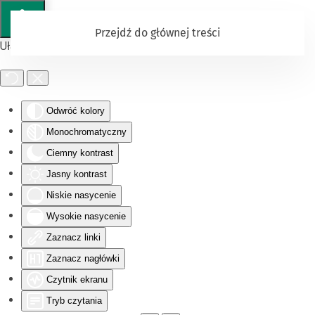
Przejdź do głównej treści
Ułatwienia dostępu
Odwróć kolory
Monochromatyczny
Ciemny kontrast
Jasny kontrast
Niskie nasycenie
Wysokie nasycenie
Zaznacz linki
Zaznacz nagłówki
Czytnik ekranu
Tryb czytania