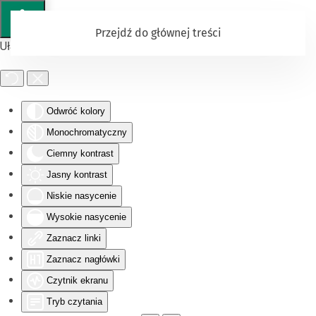
Przejdź do głównej treści
Ułatwienia dostępu
Odwróć kolory
Monochromatyczny
Ciemny kontrast
Jasny kontrast
Niskie nasycenie
Wysokie nasycenie
Zaznacz linki
Zaznacz nagłówki
Czytnik ekranu
Tryb czytania