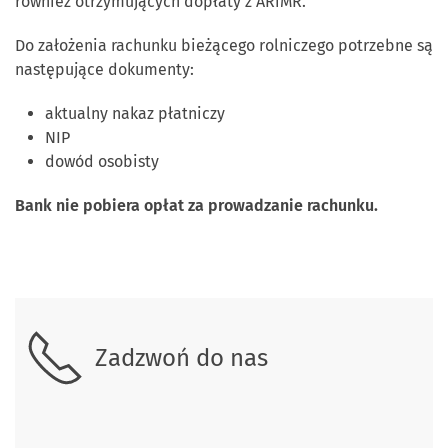
również otrzymujących dopłaty z ARiMR.
Do założenia rachunku bieżącego rolniczego potrzebne są
następujące dokumenty:
aktualny nakaz płatniczy
NIP
dowód osobisty
Bank nie pobiera opłat za prowadzanie rachunku.
Skontaktuj się z nami
Zadzwoń do nas