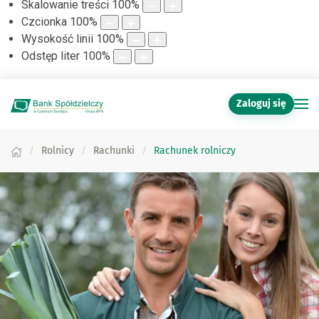
Skalowanie treści
100
%
Czcionka
100
%
Wysokość linii
100
%
Odstęp liter
100
%
Zaloguj się
Rolnicy
Rachunki
Rachunek rolniczy