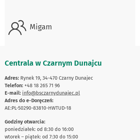
Migam
Centrala w Czarnym Dunajcu
Adres:
Rynek 19, 34-470 Czarny Dunajec
Telefon:
+48 18 265 71 96
E-mail:
info@bsczarnydunajec.pl
Adres do e-Doręczeń:
AE:PL-50290-83810-HWTUD-18
Godziny otwarcia:
poniedziałek: od 8:30 do 16:00
wtorek – piątek: od 7:30 do 15:00