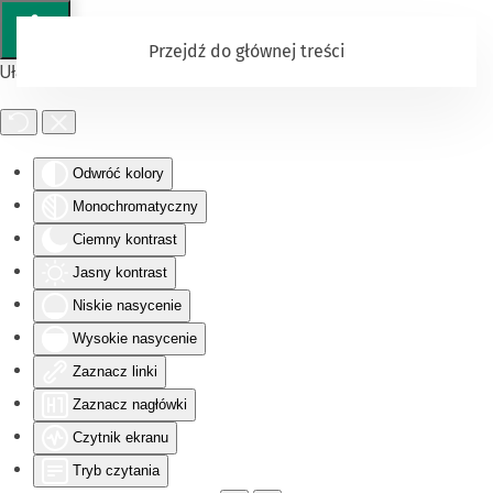
Przejdź do głównej treści
Ułatwienia dostępu
Odwróć kolory
Monochromatyczny
Ciemny kontrast
Jasny kontrast
Niskie nasycenie
Wysokie nasycenie
Zaznacz linki
Zaznacz nagłówki
Czytnik ekranu
Tryb czytania