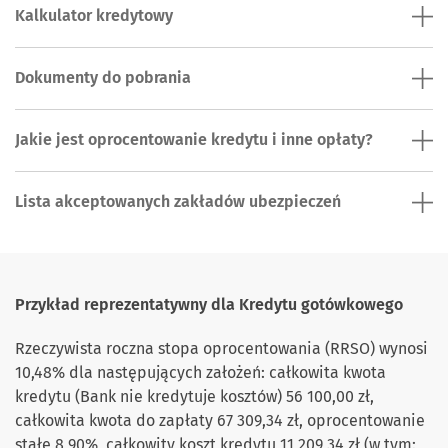
Kalkulator kredytowy
Dokumenty do pobrania
Jakie jest oprocentowanie kredytu i inne opłaty?
Lista akceptowanych zakładów ubezpieczeń
Przykład reprezentatywny dla Kredytu gotówkowego
Rzeczywista roczna stopa oprocentowania (RRSO) wynosi
10,48% dla następujących założeń: całkowita kwota
kredytu (Bank nie kredytuje kosztów) 56 100,00 zł,
całkowita kwota do zapłaty 67 309,34 zł, oprocentowanie
stałe 8,90%, całkowity koszt kredytu 11 209,34 zł (w tym: