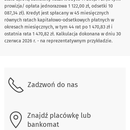
prowizja/ opłata jednorazowa 1 122,00 zł, odsetki 10
087,34 zł). Kredyt jest spłacany w 45 miesięcznych
równych ratach kapitałowo-odsetkowych płatnych w
okresach miesięcznych, w tym 44 rat po 1 470,83 zł i
ostatnia rata 1 470,82 zł. Kalkulacja dokonana w dniu 30
czerwca 2026 r. - na reprezentatywnym przykładzie.
Skontaktuj się z nami
Zadzwoń do nas
Znajdź placówkę lub
bankomat