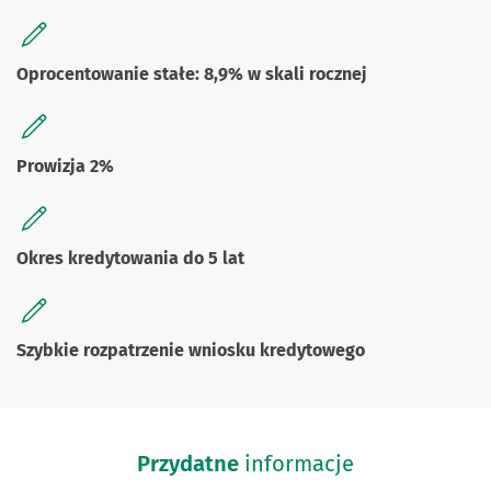
Oprocentowanie stałe: 8,9% w skali rocznej
Prowizja 2%
Okres kredytowania do 5 lat
Szybkie rozpatrzenie wniosku kredytowego
Przydatne
informacje