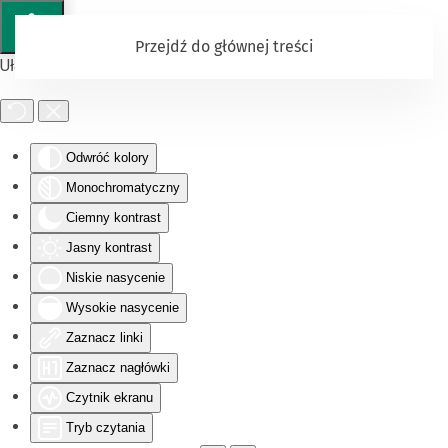
Przejdź do głównej treści
Ułatwienia dostępu
Odwróć kolory
Monochromatyczny
Ciemny kontrast
Jasny kontrast
Niskie nasycenie
Wysokie nasycenie
Zaznacz linki
Zaznacz nagłówki
Czytnik ekranu
Tryb czytania