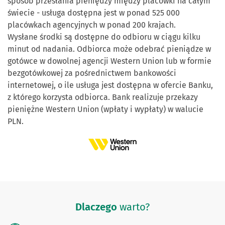
sposób przesłania pieniędzy między placówki na całym
świecie - usługa dostępna jest w ponad 525 000
placówkach agencyjnych w ponad 200 krajach.
Wysłane środki są dostępne do odbioru w ciągu kilku
minut od nadania. Odbiorca może odebrać pieniądze w
gotówce w dowolnej agencji Western Union lub w formie
bezgotówkowej za pośrednictwem bankowości
internetowej, o ile usługa jest dostępna w ofercie Banku,
z którego korzysta odbiorca. Bank realizuje przekazy
pieniężne Western Union (wpłaty i wypłaty) w walucie
PLN.
Dlaczego
warto?