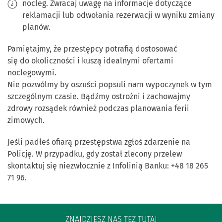
nocleg. Zwracaj uwagę na informacje dotyczące
reklamacji lub odwołania rezerwacji w wyniku zmiany
planów.
Pamiętajmy, że przestępcy potrafią dostosować
się do okoliczności i kuszą idealnymi ofertami
noclegowymi.
Nie pozwólmy by oszuści popsuli nam wypoczynek w tym
szczególnym czasie. Bądźmy ostrożni i zachowajmy
zdrowy rozsądek również podczas planowania ferii
zimowych.
Jeśli padłeś ofiarą przestępstwa zgłoś zdarzenie na
Policję. W przypadku, gdy został zlecony przelew
skontaktuj się niezwłocznie z Infolinią Banku: +48 18 265
71 96.
ZNAJDZIESZ NAS TEŻ TUTAJ