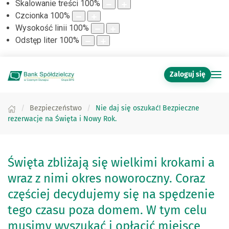
Skalowanie treści
100
%
Czcionka
100
%
Wysokość linii
100
%
Odstęp liter
100
%
Zaloguj się
Bezpieczeństwo
Nie daj się oszukać! Bezpieczne
rezerwacje na Święta i Nowy Rok.
Święta zbliżają się wielkimi krokami a
wraz z nimi okres noworoczny. Coraz
częściej decydujemy się na spędzenie
tego czasu poza domem. W tym celu
musimy wyszukać i opłacić miejsce