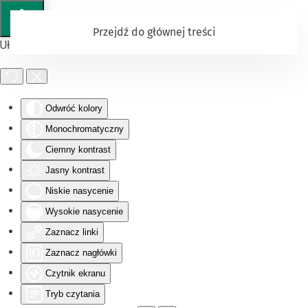
Przejdź do głównej treści
Ułatwienia dostępu
Odwróć kolory
Monochromatyczny
Ciemny kontrast
Jasny kontrast
Niskie nasycenie
Wysokie nasycenie
Zaznacz linki
Zaznacz nagłówki
Czytnik ekranu
Tryb czytania