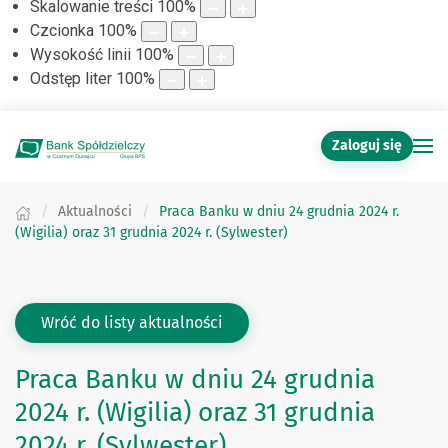
Skalowanie treści
100
%
Czcionka
100
%
Wysokość linii
100
%
Odstęp liter
100
%
Zaloguj się
Aktualności
Praca Banku w dniu 24 grudnia 2024 r.
(Wigilia) oraz 31 grudnia 2024 r. (Sylwester)
Wróć do listy aktualności
Praca Banku w dniu 24 grudnia
2024 r. (Wigilia) oraz 31 grudnia
2024 r. (Sylwester)