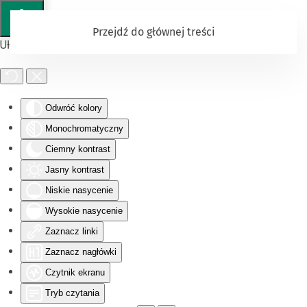
Przejdź do głównej treści
Ułatwienia dostępu
Odwróć kolory
Monochromatyczny
Ciemny kontrast
Jasny kontrast
Niskie nasycenie
Wysokie nasycenie
Zaznacz linki
Zaznacz nagłówki
Czytnik ekranu
Tryb czytania