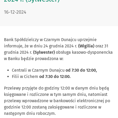
DATA PUBLIKACJI:
16-12-2024
Bank Spółdzielczy w Czarnym Dunajcu uprzejmie
informuje, że w dniu 24 grudnia 2024 r.
(Wigilia)
oraz 31
grudnia 2024 r.
(Sylwester)
obsługa kasowo-dysponencka
w Banku będzie prowadzona w:
Centrali w Czarnym Dunajcu
od 7:30 do 12:00,
Filii w Cichem
od 7:30 do 12:00.
Przelewy przyjęte do godziny 12:00 w danym dniu będą
księgowane i rozliczone w tym samym dniu, natomiast
przelewy wprowadzone w bankowości elektronicznej po
godzinie 12:00 zostaną zaksięgowane i rozliczone w
następnym dniu roboczym.